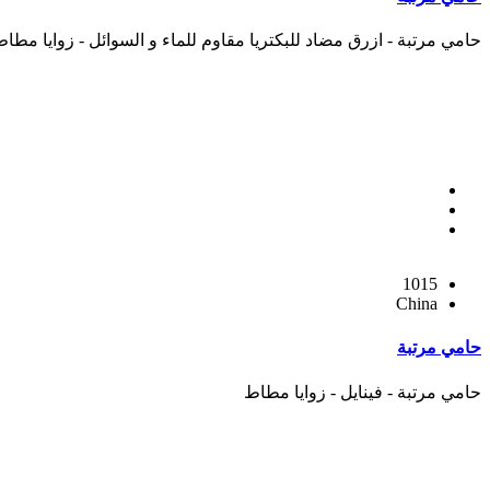
حامي مرتبة - ازرق مضاد للبكتريا مقاوم للماء و السوائل - زوايا مطا
1015
China
حامي مرتبة
حامي مرتبة - فينايل - زوايا مطاط