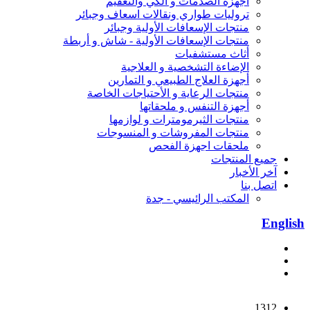
أجهزة الصدمات و الكي والتعقيم
تروليات طواري ونقالات اسعاف وجبائر
منتجات الإسعافات الأولية وجبائر
منتجات الإسعافات الأولية - شاش و أربطة
أثاث مستشفيات
الإضاءة التشخصية و العلاجية
أجهزة العلاج الطبيعي و التمارين
منتجات الرعاية و الأحتياجات الخاصة
أجهزة التنفس و ملحقاتها
منتجات الثيرمومترات و لوازمها
منتجات المفروشات و المنسوجات
ملحقات اجهزة الفحص
جميع المنتجات
آخر الأخبار
اتصل بنا
المكتب الرائيسي - جدة
English
1312