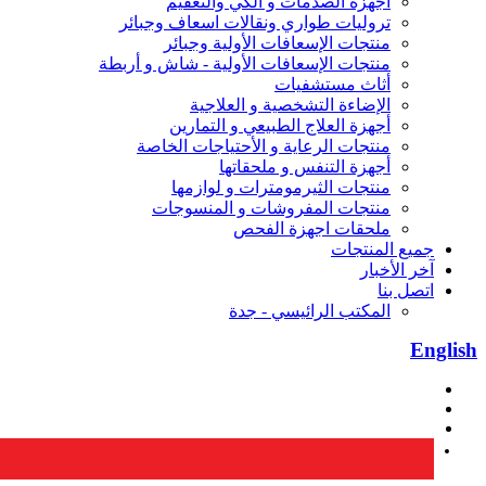
أجهزة الصدمات و الكي والتعقيم
تروليات طواري ونقالات اسعاف وجبائر
منتجات الإسعافات الأولية وجبائر
منتجات الإسعافات الأولية - شاش و أربطة
أثاث مستشفيات
الإضاءة التشخصية و العلاجية
أجهزة العلاج الطبيعي و التمارين
منتجات الرعاية و الأحتياجات الخاصة
أجهزة التنفس و ملحقاتها
منتجات الثيرمومترات و لوازمها
منتجات المفروشات و المنسوجات
ملحقات اجهزة الفحص
جميع المنتجات
آخر الأخبار
اتصل بنا
المكتب الرائيسي - جدة
English