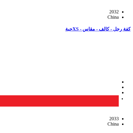
2032
China
كفة رجل - كالف - مقاس - XSحبة
2033
China