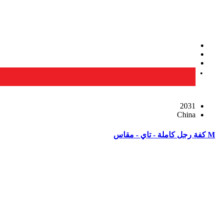
2031
China
M كفة رجل كاملة - تاي - مقاس