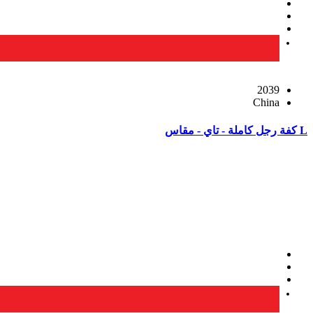
2039
China
L كفة رجل كاملة - تاي - مقاس