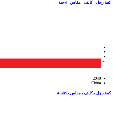
كفة رجل - كالف - مقاس - Sحبة
2040
China
كفة رجل - كالف - مقاس - Mحبة