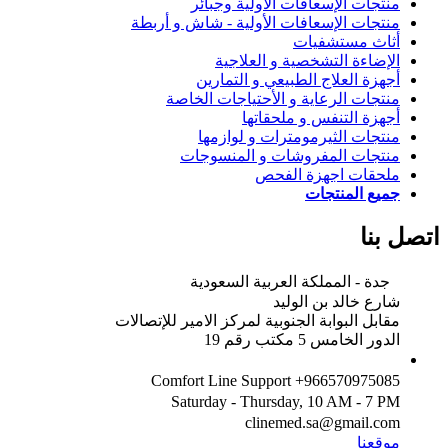
منتجات الإسعافات الأولية وجبائر
منتجات الإسعافات الأولية - شاش و أربطة
أثاث مستشفيات
الإضاءة التشخصية و العلاجية
أجهزة العلاج الطبيعي و التمارين
منتجات الرعاية و الأحتياجات الخاصة
أجهزة التنفس و ملحقاتها
منتجات الثيرمومترات و لوازمها
منتجات المفروشات و المنسوجات
ملحقات اجهزة الفحص
جميع المنتجات
اتصل بنا
جدة - المملكة العربية السعودية
شارع خالد بن الوليد
مقابل البوابة الجنوبية لمركز الامير للإتصالات
الدور الخامس 5 مكتب رقم 19
Comfort Line Support +966570975085
Saturday - Thursday, 10 AM - 7 PM
clinemed.sa@gmail.com
موقعنا