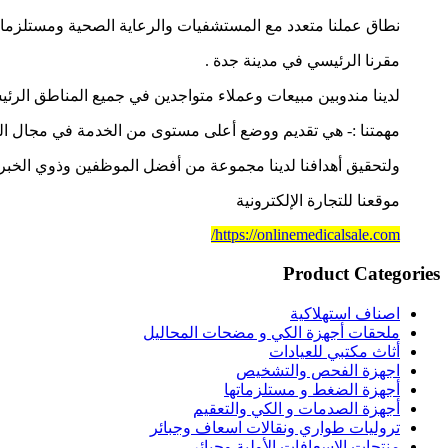
نطاق عملنا متعدد مع المستشفيات والرعاية الصحية ومستلزمات
مقرنا الرئيسي في مدينة جدة .
لدينا مندوبين مبيعات وعملاء متواجدين في جميع المناطق الرئيسي
مهمتنا :- هي تقديم ووضع أعلى مستوى من الخدمة في مجال الر
ولتحقيق أهدافنا لدينا مجموعة من أفضل الموظفين وذوي الخبرة
موقعنا للتجارة الإلكترونية
https://onlinemedicalsale.com/
Product Categories
اصناف استهلاكية
ملحقات أجهزة الكي و مضحات المحاليل
أثاث مكتبي للعيادات
اجهزة الفحص والتشخيص
أجهزة الضغط و مستلزماتها
أجهزة الصدمات و الكي والتعقيم
تروليات طواري ونقالات اسعاف وجبائر
منتجات الإسعافات الأولية وجبائر